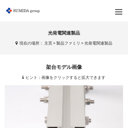
光発電関連製品
現在の場所：
主页
>
製品ファミリ
>
光発電関連製品
架台モデル画像
ヒント：画像をクリックすると拡大できます