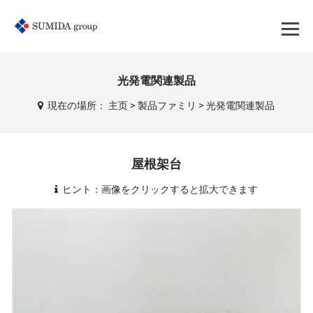
光発電関連製品
現在の場所：
主页
>
製品ファミリ
>
光発電関連製品
屋根架台
ヒント：画像をクリックすると拡大できます