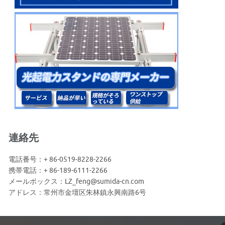
連絡先
電話番号：+ 86-0519-8228-2266
携帯電話：+ 86-189-6111-2266
メールボックス：LZ_feng@sumida-cn.com
アドレス：常州市金壇区朱林鎮永興南路6号