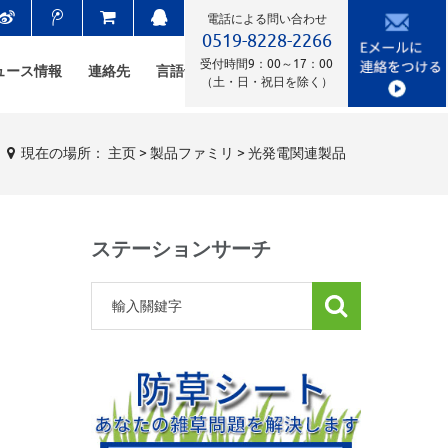
電話による問い合わせ
0519-8228-2266
受付時間9：00～17：00
ュース情報
連絡先
言語
（土・日・祝日を除く）
現在の場所：
主页
>
製品ファミリ
>
光発電関連製品
ステーションサーチ