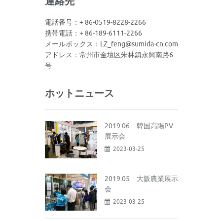
連絡先
電話番号：+ 86-0519-8228-2266
携帯電話：+ 86-189-6111-2266
メールボックス：LZ_feng@sumida-cn.com
アドレス：常州市金壇区朱林鎮永興南路6
号
ホットニュース
2019.06 韓国高陽PV
展示会
2023-03-25
2019.05 大阪農業展示
会
2023-03-25